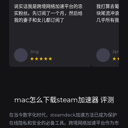
说实话我是跨境网络加速平台的忠
我打算去葡萄
实粉丝。先订阅了一个月，然后给
块尾流冲浪板..
我的妻子和女儿都订阅了
几乎所有我需
Jing
Jan V
★★★★★
★★★
mac怎么下载steam加速器 评测
在当今数字化时代，steamdeck加速方法已成为保护
在线隐私和安全的必备工具。跨境网络加速平台作为市